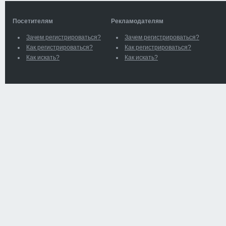
Посетителям
Рекламодателям
Зачем регистрироваться?
Зачем регистрироваться?
Как регистрироваться?
Как регистрироваться?
Как искать?
Как искать?