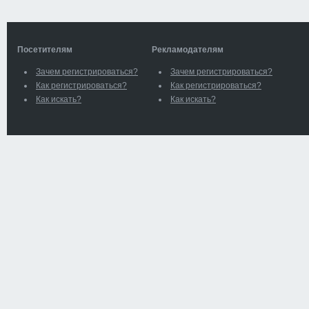
Посетителям
Рекламодателям
Зачем регистрироваться?
Зачем регистрироваться?
Как регистрироваться?
Как регистрироваться?
Как искать?
Как искать?