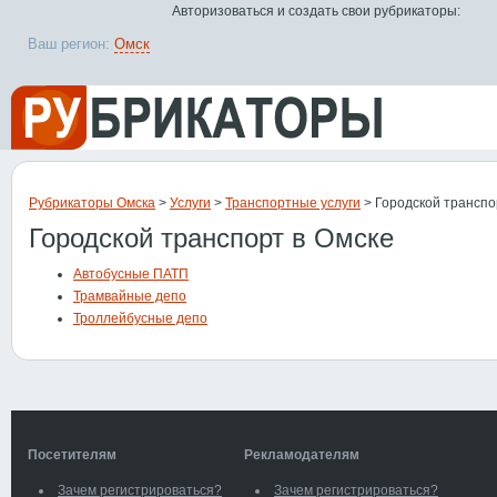
Авторизоваться и создать свои рубрикаторы:
Ваш регион:
Омск
Рубрикаторы Омска
>
Услуги
>
Транспортные услуги
> Городской транспо
Городской транспорт в Омске
Автобусные ПАТП
Трамвайные депо
Троллейбусные депо
Посетителям
Рекламодателям
Зачем регистрироваться?
Зачем регистрироваться?