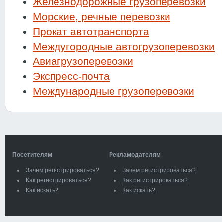
Железнодорожные грузоперевозки
Морские, речные перевозки
Прокат автотранспорта
Междугородные автогрузоперевозки
Авиагрузоперевозки
Экспресс-почта
Международные грузоперевозки
Посетителям
Рекламодателям
Зачем регистрироваться?
Зачем регистрироваться?
Как регистрироваться?
Как регистрироваться?
Как искать?
Как искать?